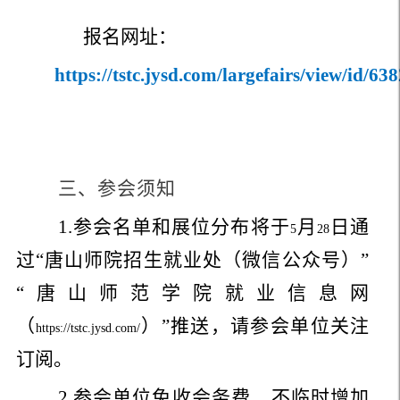
报名网址：
https://tstc.jysd.com/largefairs/view/id/63
三、参会须知
1.
参会名单和展位分布将于
月
日通
5
28
过“唐山师院招生就业处（微信公众号）”
“唐山师范学院就业信息网
（
）”推送，请参会单位关注
https://tstc.jysd.com/
订阅。
2.
参会单位免收会务费，不临时增加