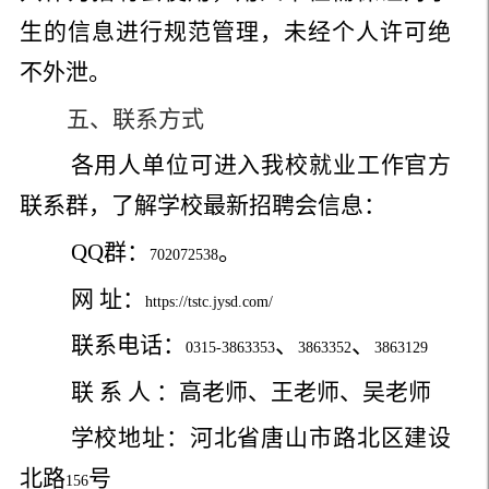
生的信息进行规范管理，未经个人许可绝
不外泄。
五、联系方式
各用人单位可进入我校就业工作官方
联系群，了解学校最新招聘会信息：
QQ
群：
。
702072538
网 址：
https://tstc.jysd.com/
联系电话：
、
、
0315-3863353
3863352
3863129
联 系 人 ：高老师、王老师、吴老师
学校地址：河北省唐山市路北区建设
北路
号
156