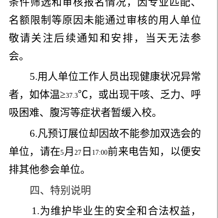
条件筛选和审核报名情况，因专业匹配、
名额限制等原因未能通过审核的用人单位
敬请关注后续通知和安排，当天无法参
会。
5.
用人单位工作人员出现健康状况异常
者，如体温≥
℃，或出现干咳、乏力、呼
37.3
吸困难、腹泻等症状者暂缓入校。
6.
凡预订展位却因故不能参加双选会的
单位，请在
月
日
前来电告知，以便安
5
27
17:00
排其他参会单位。
四、特别说明
1.
为维护毕业生的安全和合法权益，