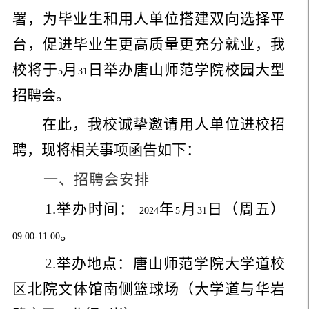
署，为毕业生和用人单位搭建双向选择平
台，促进毕业生更高质量更充分就业，我
校将于
月
日举办唐山师范学院校园大型
5
31
招聘会。
在此，我校诚挚邀请用人单位进校招
聘，现将相关事项函告如下：
一、招聘会安排
1.
举办时间：
年
月
日（周五）
2024
5
31
。
09:00-11:00
2.
举办地点：唐山师范学院大学道校
区北院文体馆南侧篮球场（大学道与华岩