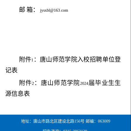
邮 箱：
jysxbl@163.com
附件
：唐山师范学院入校招聘单位登
1
记表
附件
：唐山师范学院
届毕业生生
2
2024
源信息表
地址：唐山市路北区建设北路156号 邮编：063009