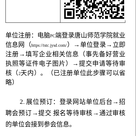
单位注册：电脑
端登录唐山师范学院就业
PC
信息网（
）→单位登录→立即
https://tstc.jysd.com/
注册→填写企业相关信息（事先备好营业
执照等证件电子图片）→提交申请等待审
核（
天内）。（已注册单位此步骤可以省
2
略）
2.
展位预订：登录网站单位后台→招
聘会预订→提交
报名等待审核→通过审核
的单位会接到参会信息。