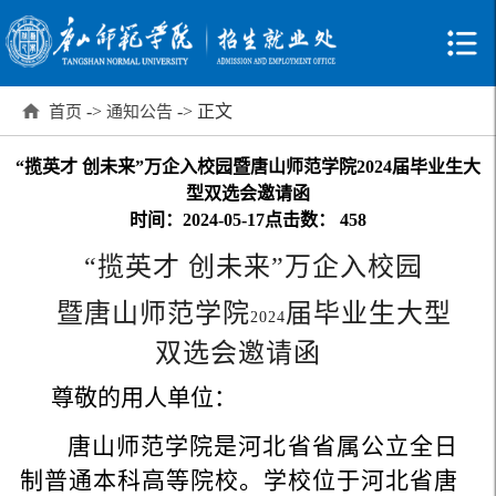
->
-> 正文
首页
通知公告
“揽英才 创未来”万企入校园暨唐山师范学院2024届毕业生大
型双选会邀请函
时间：2024-05-17
点击数：
458
“
揽英才 创未来”万企入校园
暨唐山师范学院
届毕业生大型
2024
双选会邀请函
尊敬的用人单位：
唐山师范学院是河北省省属公立全日
制普通本科高等院校。学校位于河北省唐