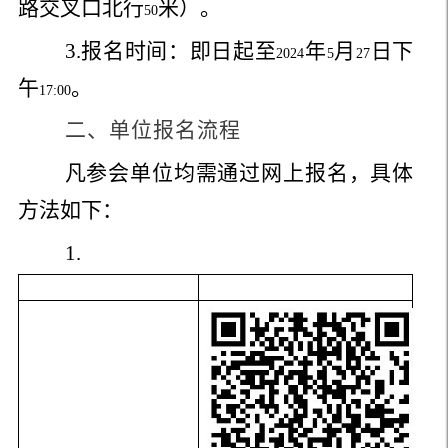
路交叉口北行
米）。
50
3.
报名时间：即日起至
年
月
日下
2024
5
27
午
。
17:00
二、单位报名流程
凡参会单位均需通过网上报名，具体
方法如下：
1.