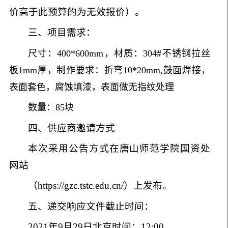
价高于此预算的为无效报价）。
三、项目需求：
尺寸：400*600mm，材质：304#不锈钢拉丝
板1mm厚，制作要求：折弯10*20mm,鼓面焊接，
表面套色，腐蚀填漆，表面做无指纹处理
数量：85块
四、供应商邀请方式
本次采用公告方式在唐山师范学院国资处
网站
（https://gzc.tstc.edu.cn/）上发布。
五、递交响应文件截止时间：
2021年9月29日北京时间：12:00。